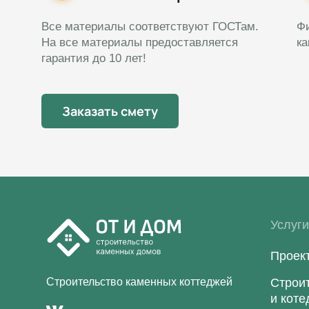
Все материалы соответствуют ГОСТам.
Фи
На все материалы предоставляется
к
гарантия до 10 лет!
Заказать смету
Услуг
Проек
Строительство каменных коттеджей
Строи
и кот