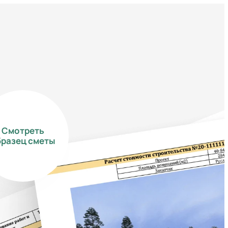
Смотреть
бразец сметы