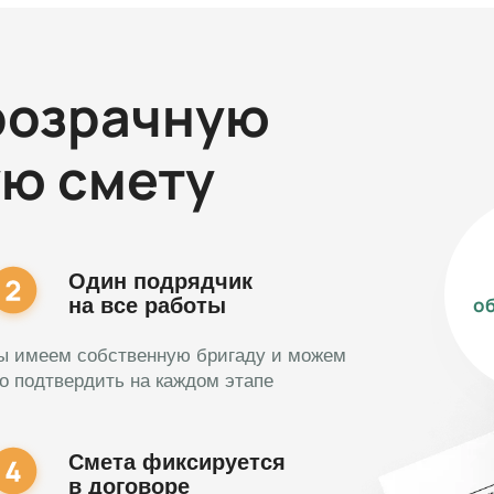
розрачную
ую смету
Один подрядчик
о
на все работы
ы имеем собственную бригаду и можем
о подтвердить на каждом этапе
Смета фиксируется
в договоре