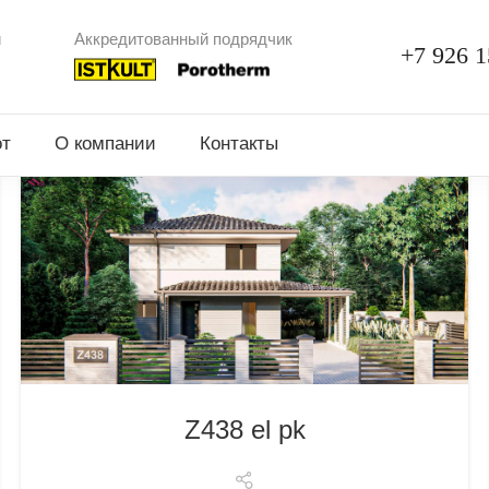
и
Аккредитованный подрядчик
+7 926 1
от
О компании
Контакты
Z438 el pk