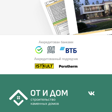
Аккредитован банками
Аккредитованный подрядчик