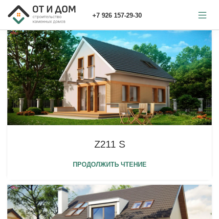
+7 926 157-29-30
Z211 S
ПРОДОЛЖИТЬ ЧТЕНИЕ