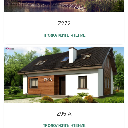
Z272
ПРОДОЛЖИТЬ ЧТЕНИЕ
Z95 A
ПРОДОЛЖИТЬ ЧТЕНИЕ