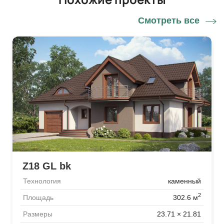
Смотреть все
Z18 GL bk
Технология
каменный
2
Площадь
302.6 м
Размеры
23.71 × 21.81