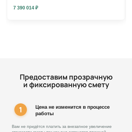
7 390 014
₽
Предоставим прозрачную
и фиксированную смету
Цена не изменится в процессе
работы
Вам не придётся платить за внезапное увеличение
стоимости сметы так как она останется прежней