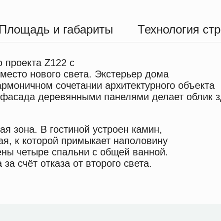
Площадь и габариты
Технология ст
 проекта Z122 c
место нового света. Экстерьер дома
рмоничном сочетании архитектурного объекта
 фасада деревянными панелями делает облик 
я зона. В гостиной устроен камин,
ая, к которой примыкает наполовину
ены четыре спальни с общей ванной.
а счёт отказа от второго света.