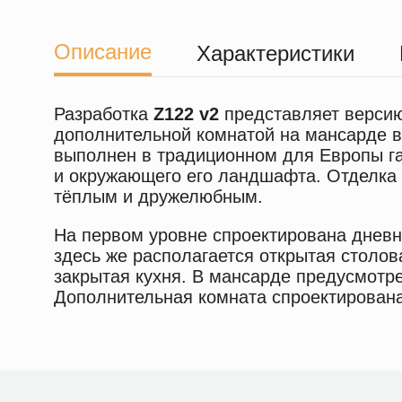
Описание
Характеристики
Разработка
Z122 v2
представляет версию
дополнительной комнатой на мансарде в
выполнен в традиционном для Европы га
и окружающего его ландшафта. Отделка
тёплым и дружелюбным.
На первом уровне спроектирована дневна
здесь же располагается открытая столов
закрытая кухня. В мансарде предусмотр
Дополнительная комната спроектирована з