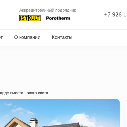
и
Аккредитованный подрядчик
+7 926 1
от
О компании
Контакты
арде вместо нового света.