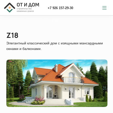
+7 926 157-29-30
Главная
каменный
Z18
Z18
Элегантный классический дом с изящными мансардными
окнами и балконами.