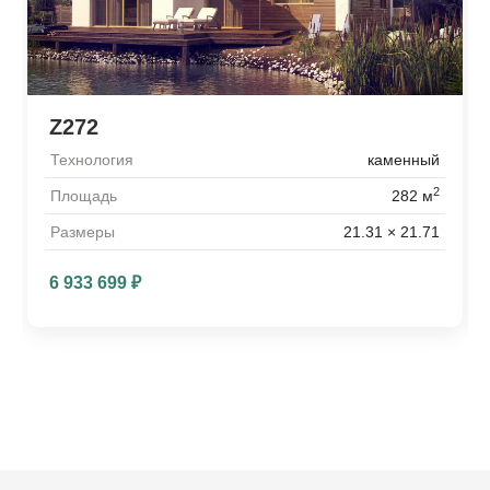
Z272
Технология
каменный
2
Площадь
282 м
Размеры
21.31 × 21.71
6 933 699
₽