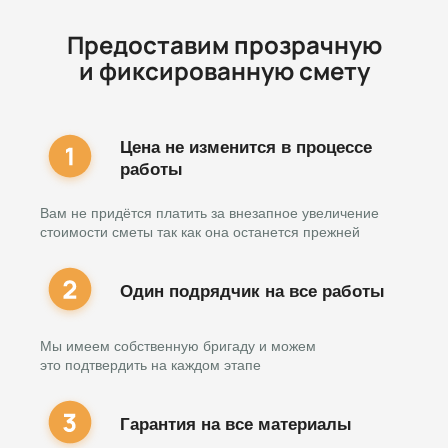
Предоставим прозрачную
и фиксированную смету
Цена не изменится в процессе
работы
Вам не придётся платить за внезапное увеличение
стоимости сметы так как она останется прежней
Один подрядчик на все работы
Мы имеем собственную бригаду и можем
это подтвердить на каждом этапе
Гарантия на все материалы