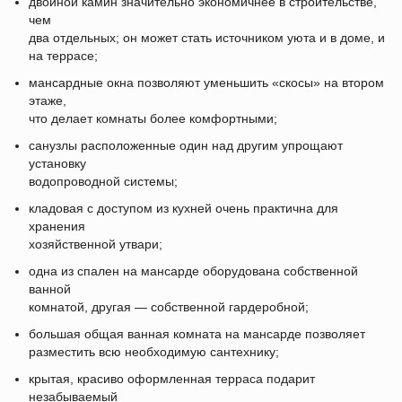
двойной камин значительно экономичнее в строительстве,
чем
два отдельных; он может стать источником уюта и в доме, и
на террасе;
мансардные окна позволяют уменьшить «скосы» на втором
этаже,
что делает комнаты более комфортными;
санузлы расположенные один над другим упрощают
установку
водопроводной системы;
кладовая с доступом из кухней очень практична для
хранения
хозяйственной утвари;
одна из спален на мансарде оборудована собственной
ванной
комнатой, другая — собственной гардеробной;
большая общая ванная комната на мансарде позволяет
разместить всю необходимую сантехнику;
крытая, красиво оформленная терраса подарит
незабываемый