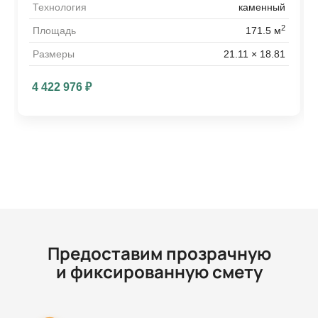
Технология
каменный
2
Площадь
171.5 м
Размеры
21.11 × 18.81
4 422 976
₽
Предоставим прозрачную
и фиксированную смету