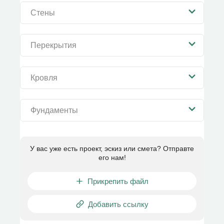
Стены
Перекрытия
Кровля
Фундаменты
У вас уже есть проект, эскиз или смета? Отправте
его нам!
Прикрепить файл
Добавить ссылку