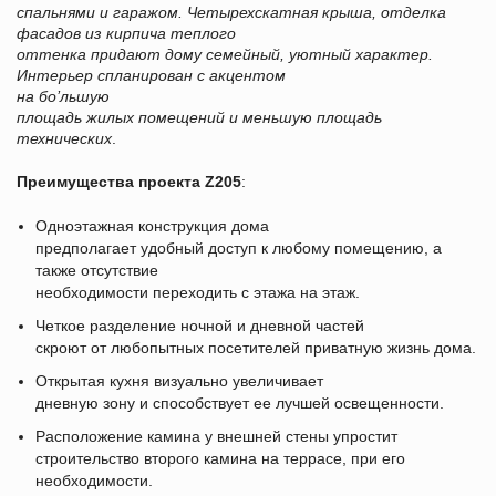
спальнями и гаражом. Четырехскатная крыша, отделка
фасадов из кирпича теплого
оттенка придают дому семейный, уютный характер.
Интерьер спланирован с акцентом
на бо
’
льшую
площадь жилых помещений и меньшую площадь
технических
.
Преимущества проекта
Z205
:
Одноэтажная конструкция дома
предполагает удобный доступ к любому помещению, а
также отсутствие
необходимости переходить с этажа на этаж.
Четкое разделение ночной и дневной частей
скроют от любопытных посетителей приватную жизнь дома.
Открытая кухня визуально увеличивает
дневную зону и способствует ее лучшей освещенности.
Расположение камина у внешней стены упростит
строительство второго камина на террасе, при его
необходимости.