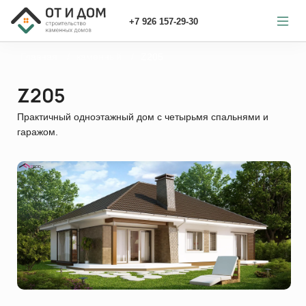
+7 926 157-29-30
Главная
каменный
Z205
Z205
Практичный одноэтажный дом с четырьмя спальнями и
гаражом.