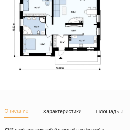
Описание
Характеристики
Площадь и г
Z251
представляет собой простой и недорогой в