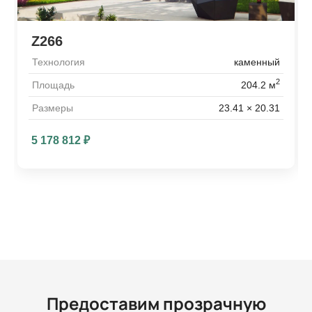
Z266
Технология
каменный
2
Площадь
204.2 м
Размеры
23.41 × 20.31
5 178 812
₽
Предоставим прозрачную