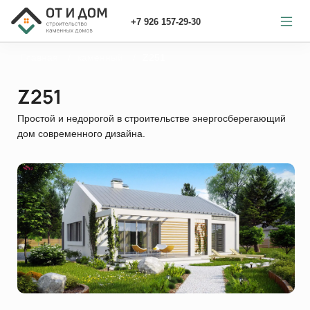
+7 926 157-29-30
Главная
каменный
Z251
Z251
Простой и недорогой в строительстве энергосберегающий
дом современного дизайна.