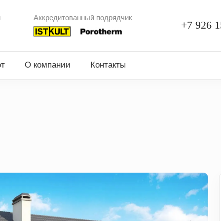
и
Аккредитованный подрядчик
+7 926 1
от
О компании
Контакты