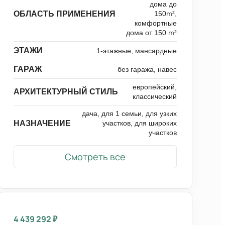
дома до
ОБЛАСТЬ ПРИМЕНЕНИЯ
150m²,
комфортные
дома от 150 m²
ЭТАЖИ
1-этажные, мансардные
ГАРАЖ
без гаража, навес
европейский,
АРХИТЕКТУРНЫЙ СТИЛЬ
классический
дача, для 1 семьи, для узких
НАЗНАЧЕНИЕ
участков, для широких
участков
Смотреть все
4 439 292
₽