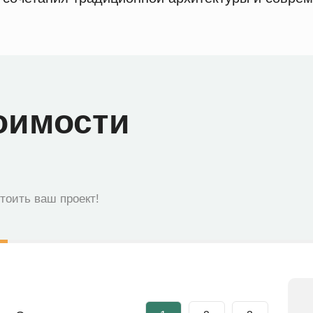
оимости
стоить ваш проект!