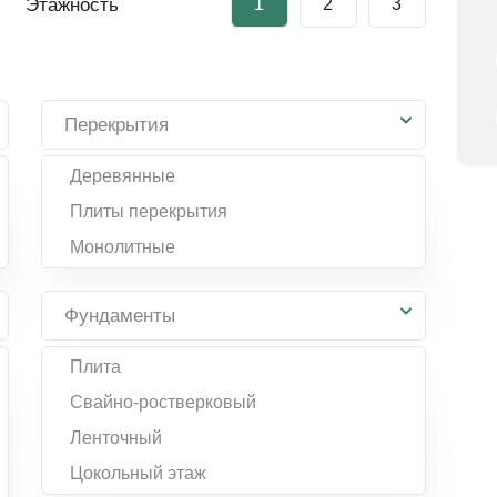
Этажность
1
2
3
Перекрытия
Деревянные
Плиты перекрытия
Монолитные
Фундаменты
Плита
Свайно-ростверковый
Ленточный
Цокольный этаж