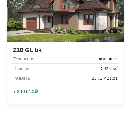
Z18 GL bk
Технология
каменный
2
Площадь
302.6 м
Размеры
23.71 × 21.81
7 390 014
₽