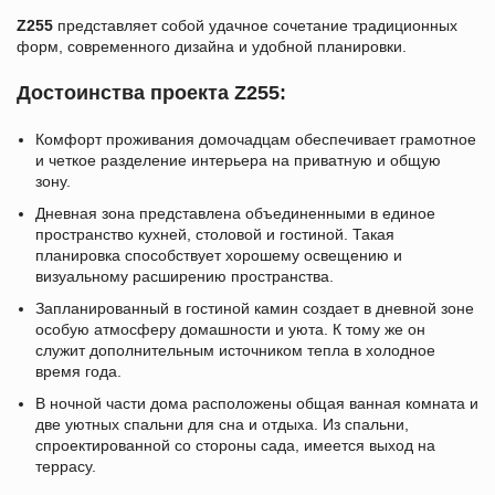
Z255
представляет собой удачное сочетание традиционных
форм, современного дизайна и удобной планировки.
Достоинства проекта Z255:
Комфорт проживания домочадцам обеспечивает грамотное
и четкое разделение интерьера на приватную и общую
зону.
Дневная зона представлена объединенными в единое
пространство кухней, столовой и гостиной. Такая
планировка способствует хорошему освещению и
визуальному расширению пространства.
Запланированный в гостиной камин создает в дневной зоне
особую атмосферу домашности и уюта. К тому же он
служит дополнительным источником тепла в холодное
время года.
В ночной части дома расположены общая ванная комната и
две уютных спальни для сна и отдыха. Из спальни,
спроектированной со стороны сада, имеется выход на
террасу.