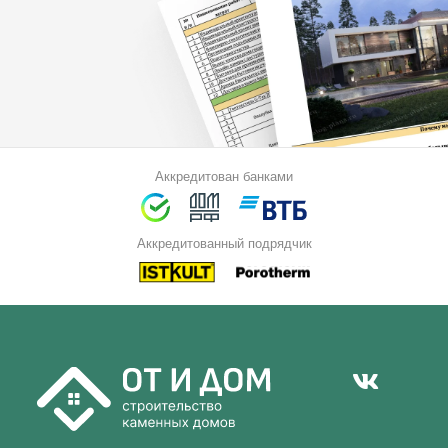
Аккредитован банками
Аккредитованный подрядчик