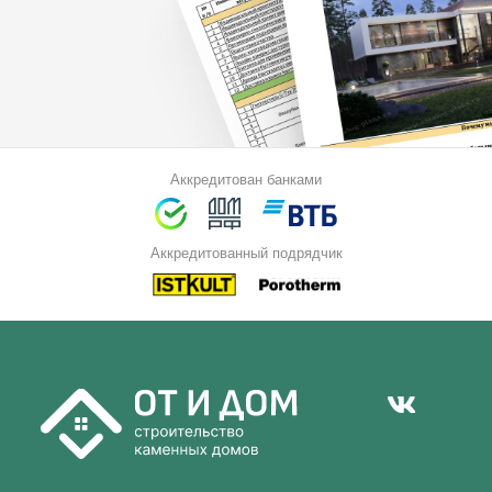
Аккредитован банками
Аккредитованный подрядчик