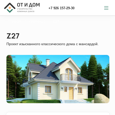
+7 926 157-29-30
Главная
каменный
Z27
Z27
Проект изысканного классического дома с мансардой.