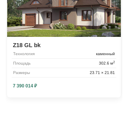
Z18 GL bk
Технология
каменный
2
Площадь
302.6 м
Размеры
23.71 × 21.81
7 390 014
₽