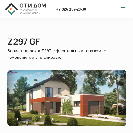
+7 926 157-29-30
Главная
каменный
Z297 GF
Z297 GF
Вариант проекта Z297 с фронтальным гаражом, с
изменениями в планировке.