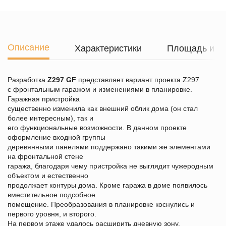
Описание
Характеристики
Площадь и г
Разработка
Z297 GF
представляет вариант проекта Z297
с фронтальным гаражом и изменениями в планировке.
Гаражная пристройка
существенно изменила как внешний облик дома (он стал
более интересным), так и
его функциональные возможности. В данном проекте
оформление входной группы
деревянными панелями поддержано такими же элементами
на фронтальной стене
гаража, благодаря чему пристройка не выглядит чужеродным
объектом и естественно
продолжает контуры дома. Кроме гаража в доме появилось
вместительное подсобное
помещение. Преобразования в планировке коснулись и
первого уровня, и второго.
На первом этаже удалось расширить дневную зону,