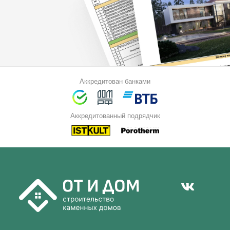
Аккредитован банками
Аккредитованный подрядчик