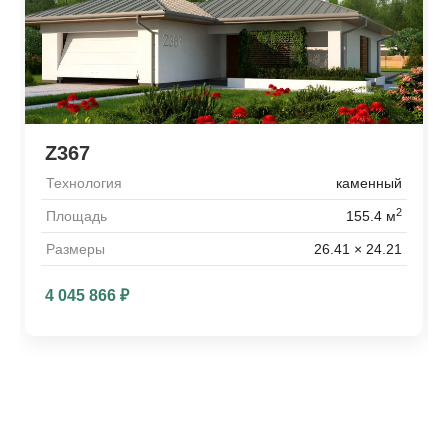
Z367
Технология
каменный
2
Площадь
155.4 м
Размеры
26.41 × 24.21
4 045 866
₽