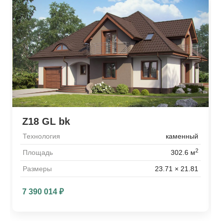
Z18 GL bk
Технология
каменный
2
Площадь
302.6 м
Размеры
23.71 × 21.81
7 390 014
₽