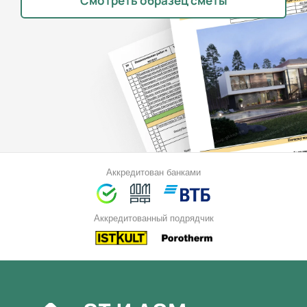
Смотреть образец сметы
Аккредитован банками
Аккредитованный подрядчик