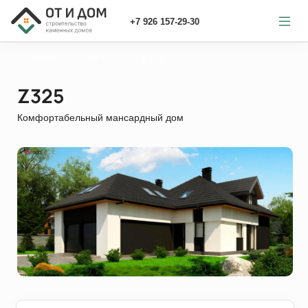
+7 926 157-29-30
Главная
каменный
Z325
Z325
Комфортабельный мансардный дом