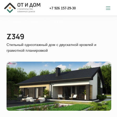
+7 926 157-29-30
Главная
каменный
Z349
Z349
Стильный одноэтажный дом с двускатной кровлей и
грамотной планировкой