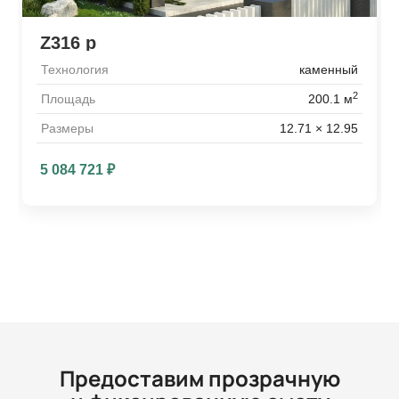
Z316 p
Технология
каменный
2
Площадь
200.1 м
Размеры
12.71 × 12.95
5 084 721
₽
Предоставим прозрачную