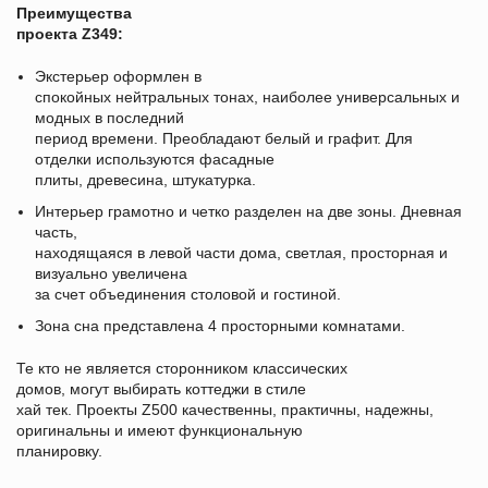
Преимущества
проекта Z349:
Экстерьер оформлен в
спокойных нейтральных тонах, наиболее универсальных и
модных в последний
период времени. Преобладают белый и графит. Для
отделки используются фасадные
плиты, древесина, штукатурка.
Интерьер грамотно и четко разделен на две зоны. Дневная
часть,
находящаяся в левой части дома, светлая, просторная и
визуально увеличена
за счет объединения столовой и гостиной.
Зона сна представлена 4 просторными комнатами.
Те кто не является сторонником классических
домов, могут выбирать коттеджи в стиле
хай тек. Проекты Z500 качественны, практичны, надежны,
оригинальны и имеют функциональную
планировку.