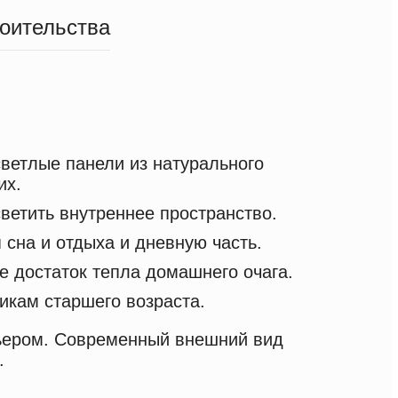
роительства
светлые панели из натурального
их.
етить внутреннее пространство.
 сна и отдыха и дневную часть.
е достаток тепла домашнего очага.
икам старшего возраста.
рьером. Современный внешний вид
.