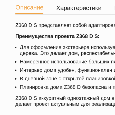
Описание
Характеристики
Z368 D S представляет собой адаптиров
Преимущества проекта Z368 D
S:
Для оформления экстерьера использует
дерева. Это делает дом, респектабел
Намеренное использование больших пл
Интерьер дома удобен, функционален и
В дневной зоне с открытой планировко
Планировка дома Z368 D безопасна и 
Z368 D S аккуратный одноэтажный дом 
делает проект актуальным для реализаци