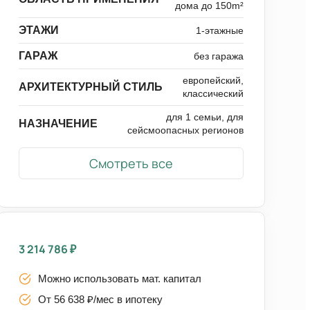
дома до 150m²
ЭТАЖИ
1-этажные
ГАРАЖ
без гаража
европейский,
АРХИТЕКТУРНЫЙ СТИЛЬ
классический
для 1 семьи, для
НАЗНАЧЕНИЕ
сейсмоопасных регионов
Смотреть все
3 214 786
₽
Можно использовать мат. капитал
От 56 638 ₽/мес в ипотеку