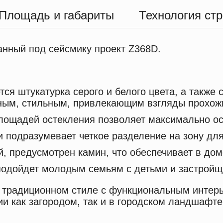
Площадь и габариты
Технология ст
анный под сейсмику проект Z368D.
ся штукатурка серого и белого цвета, а также 
ьным, стильным, привлекающим взгляды прохож
ощадей остекления позволяет максимально осв
 подразумевает четкое разделение на зону для
й, предусмотрен камин, что обеспечивает в дом
подойдет молодым семьям с детьми и застройщ
в традиционном стиле с функциональным инте
и как загородом, так и в городском ландшафте