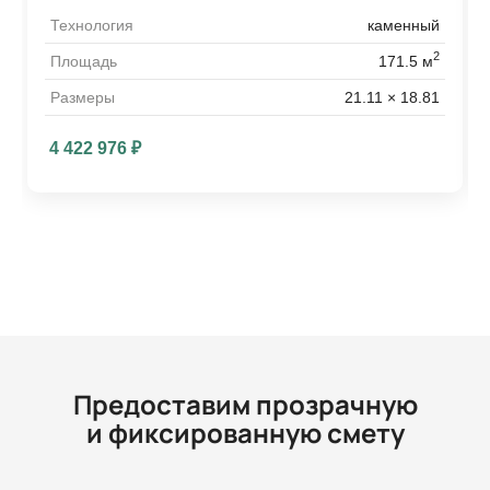
Технология
каменный
2
Площадь
171.5 м
Размеры
21.11 × 18.81
4 422 976
₽
Предоставим прозрачную
и фиксированную смету