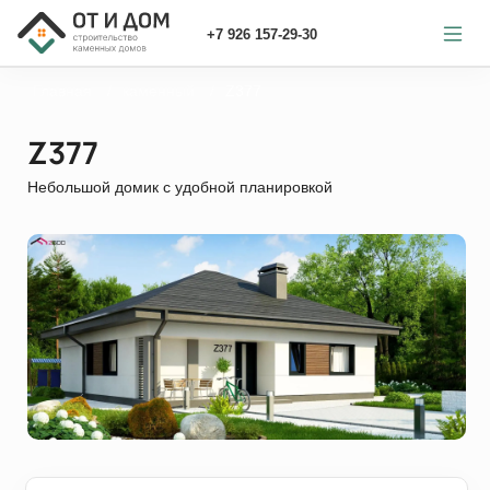
+7 926 157-29-30
Главная
каменный
Z377
Z377
Небольшой домик с удобной планировкой