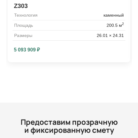
Z303
Технология
каменный
2
Площадь
200.5 м
Размеры
26.01 × 24.31
5 093 909
₽
Предоставим прозрачную
и фиксированную смету