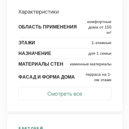
Характеристики
комфортные
ОБЛАСТЬ ПРИМЕНЕНИЯ
дома от 150
m²
ЭТАЖИ
1-этажные
НАЗНАЧЕНИЕ
для 1 семьи
МАТЕРИАЛЫ СТЕН
каменные материалы
терраса на 1-
ФАСАД И ФОРМА ДОМА
ом этаже
Смотреть все
5 567 055
₽