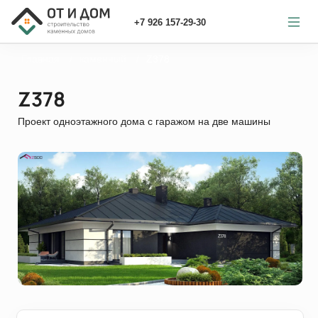
+7 926 157-29-30
Главная
каменный
Z378
Z378
Проект одноэтажного дома с гаражом на две машины