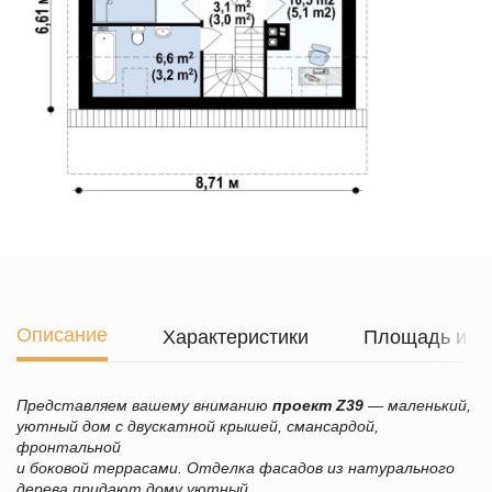
Описание
Характеристики
Площадь и г
Представляем вашему вниманию
проект
Z39
—
маленький,
уютный дом с двускатной крышей, с
мансардой,
фронтальной
и боковой террасами. Отделка фасадов из натурального
дерева придают дому уютный,