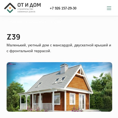
+7 926 157-29-30
Главная
каменный
Z39
Z39
Маленький, уютный дом с мансардой, двускатной крышей и
c фронтальной террасой.