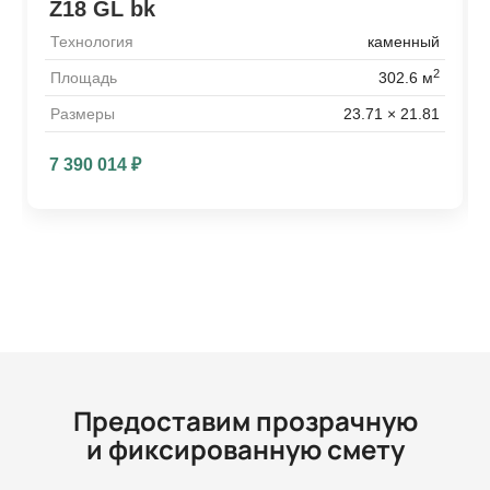
Z18 GL bk
Технология
каменный
2
Площадь
302.6 м
Размеры
23.71 × 21.81
7 390 014
₽
Предоставим прозрачную
и фиксированную смету