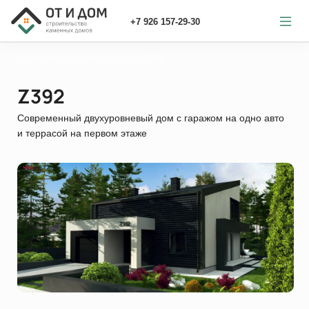
+7 926 157-29-30
Главная
каменный
Z392
Z392
Современный двухуровневый дом с гаражом на одно авто
и террасой на первом этаже