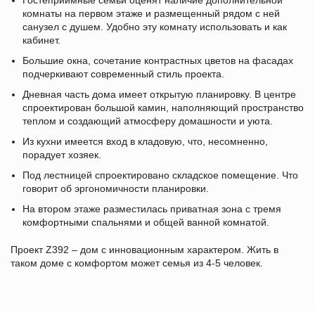
Гостеприимные семьи оценят наличие дополнительной
комнаты на первом этаже и размещенный рядом с ней
санузел с душем. Удобно эту комнату использовать и как
кабинет.
Большие окна, сочетание контрастных цветов на фасадах
подчеркивают современный стиль проекта.
Дневная часть дома имеет открытую планировку. В центре
спроектирован большой камин, наполняющий пространство
теплом и создающий атмосферу домашности и уюта.
Из кухни имеется вход в кладовую, что, несомненно,
порадует хозяек.
Под лестницей спроектировано складское помещение. Что
говорит об эргономичности планировки.
На втором этаже разместилась приватная зона с тремя
комфортными спальнями и общей ванной комнатой.
Проект Z392 – дом с инновационным характером. Жить в
таком доме с комфортом может семья из 4-5 человек.