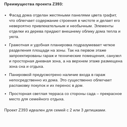
Преимущества проекта Z393:
Фасад дома отделан жестяными панелями цвета графит,
что облегчает содержание строения в чистоте и делает его
невероятно привлекательным и необычным. Элементы
отделки из дерева придают внешнему облику дома тепла и
уюта.
Грамотная и удобная планировка подразумевает четкое
разделения площади на зоны. Так на первом этаже
запроектированы гараж и технические помещения, санузел
и просторная дневная зона, а на верхнем этаже размещена
зона сна и отдыха.
Панировкой предусмотрено наличие входа в гараж
непосредственно из дома. Это существенно облегчает
распаковку покупок и их перенос в дом.
Просторная светлая терраса со стороны сада – прекрасное
место для семейного отдыха.
Проект Z393 идеален для семей с 2 или 3 детишками.