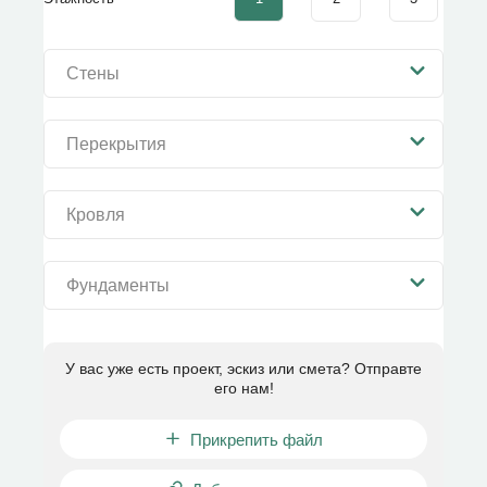
Стены
Перекрытия
Кровля
Фундаменты
У вас уже есть проект, эскиз или смета? Отправте
его нам!
Прикрепить файл