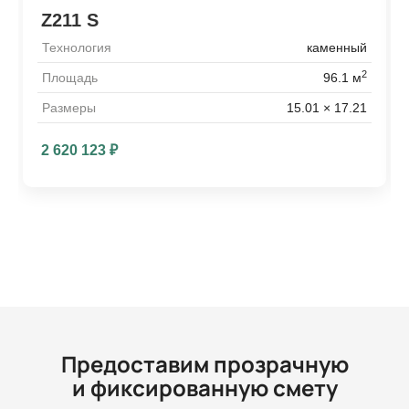
Z211 S
Технология
каменный
2
Площадь
96.1 м
Размеры
15.01 × 17.21
2 620 123
₽
Предоставим прозрачную
и фиксированную смету