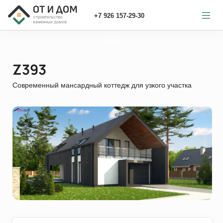
+7 926 157-29-30
Главная
каменный
Z393
Z393
Современный мансардный коттедж для узкого участка