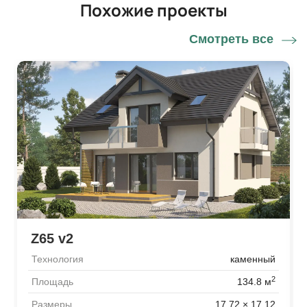
Похожие проекты
Смотреть все
Z65 v2
Технология
каменный
2
Площадь
134.8 м
Размеры
17.72 × 17.12