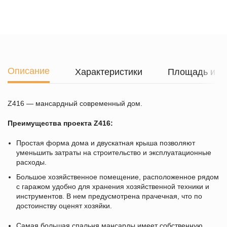
Описание
Характеристики
Площадь и г
Z416 — мансардный современный дом.
Преимущества проекта Z416:
Простая форма дома и двускатная крыша позволяют
уменьшить затраты на строительство и эксплуатационные
расходы.
Большое хозяйственное помещение, расположенное рядом
с гаражом удобно для хранения хозяйственной техники и
инструментов. В нем предусмотрена прачечная, что по
достоинству оценят хозяйки.
Самая большая спальня мансарды имеет собственную