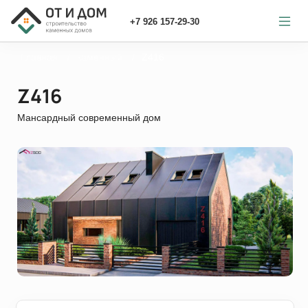
+7 926 157-29-30
Главная
каменный
Z416
Z416
Мансардный современный дом