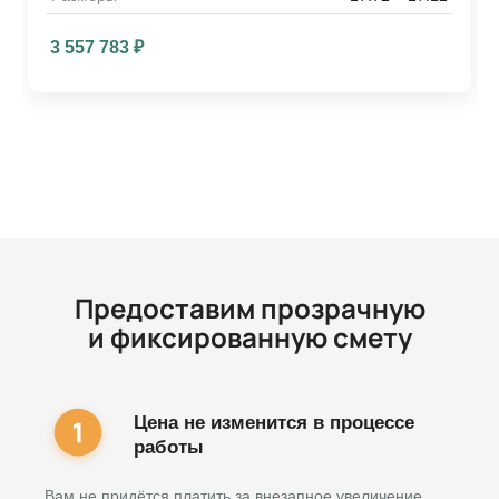
3 557 783
₽
Предоставим прозрачную
и фиксированную смету
Цена не изменится в процессе
работы
Вам не придётся платить за внезапное увеличение