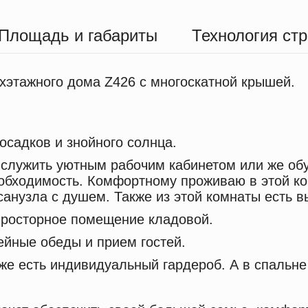
Площадь и габариты
Технология ст
хэтажного дома Z426 с многоскатной крышей.
осадков и знойного солнца.
 служить уютным рабочим кабинетом или же обу
еобходимость. Комфортному проживаю в этой к
анузла с душем. Также из этой комнаты есть в
просторное помещение кладовой.
ейные обеды и прием гостей.
аже есть индивидуальный гардероб. А в спальн