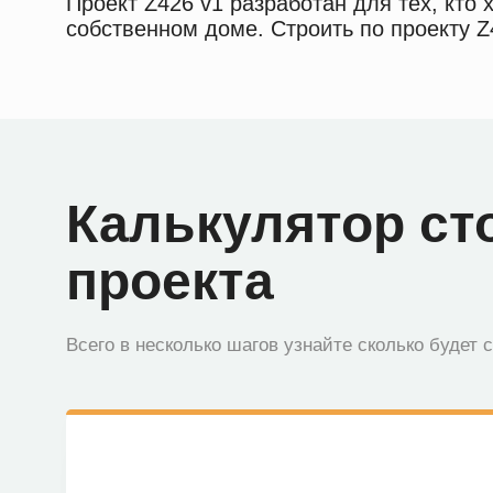
Проект Z426 v1 разработан для тех, кто
собственном доме. Строить по проекту Z4
Калькулятор ст
проекта
Всего в несколько шагов узнайте сколько будет 