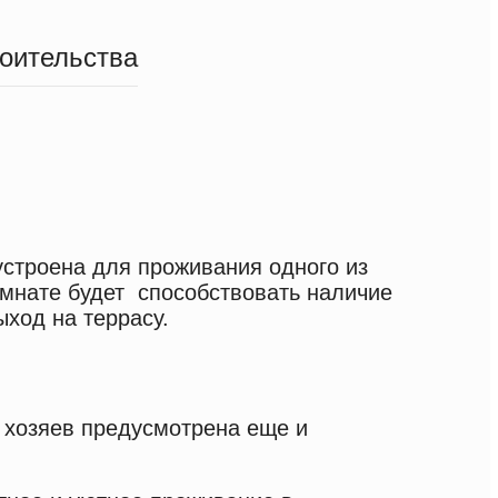
роительства
строена для проживания одного из
омнате будет способствовать наличие
ыход на террасу.
е хозяев предусмотрена еще и