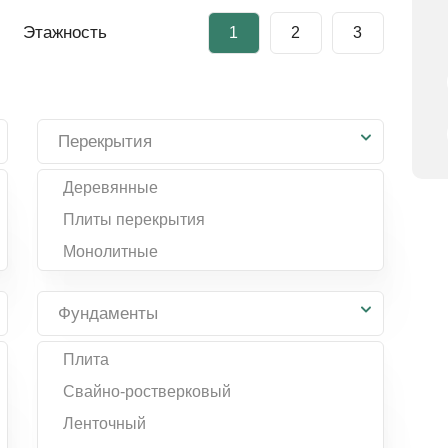
Этажность
1
2
3
Перекрытия
Деревянные
Плиты перекрытия
Монолитные
Фундаменты
Плита
Свайно-ростверковый
Ленточный