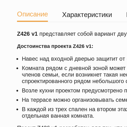
Описание
Характеристики
Z426 v1
представляет собой вариант дву
Достоинства проекта Z426 v1:
Навес над входной дверью защитит от 
Комната рядом с дневной зоной может
членов семьи, если возникнет такая н
спроектированного рядом небольшого с
Возле кухни проектом предусмотрено 
На террасе можно организовывать сем
В каждой из трех спален на втором эт
отдельная ванная комната.