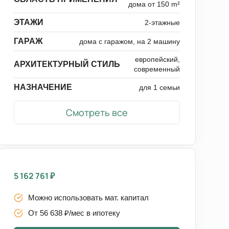
дома от 150 m²
ЭТАЖИ
2-этажные
ГАРАЖ
дома с гаражом, на 2 машину
европейский,
АРХИТЕКТУРНЫЙ СТИЛЬ
современный
НАЗНАЧЕНИЕ
для 1 семьи
Смотреть все
5 162 761
₽
Можно использовать мат. капитал
От 56 638 ₽/мес в ипотеку