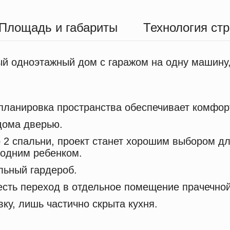
Площадь и габариты
Технология ст
й одноэтажный дом с гаражом на одну машину,
 планировка пространства обеспечивает комфо
 дома дверью.
 2 спальни, проект станет хорошим выбором дл
 одним ребенком.
льный гардероб.
есть переход в отдельное помещение прачечной
ку, лишь частично скрыта кухня.