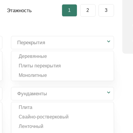
Этажность
1
2
3
Перекрытия
Деревянные
Плиты перекрытия
Монолитные
Фундаменты
Плита
Свайно-ростверковый
Ленточный