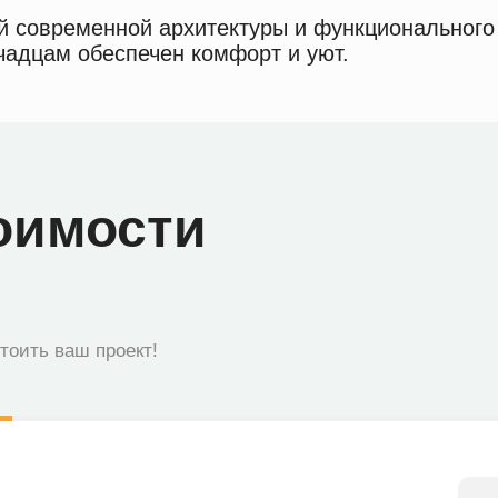
й современной архитектуры и функционального 
чадцам обеспечен комфорт и уют.
оимости
стоить ваш проект!