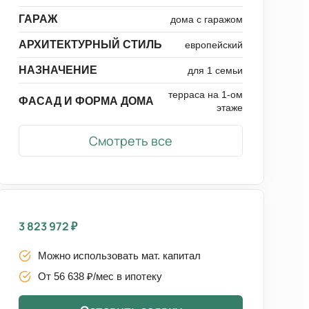
ГАРАЖ
дома с гаражом
АРХИТЕКТУРНЫЙ СТИЛЬ
европейский
НАЗНАЧЕНИЕ
для 1 семьи
терраса на 1-ом
ФАСАД И ФОРМА ДОМА
этаже
Смотреть все
3 823 972
₽
Можно использовать мат. капитал
От 56 638 ₽/мес в ипотеку