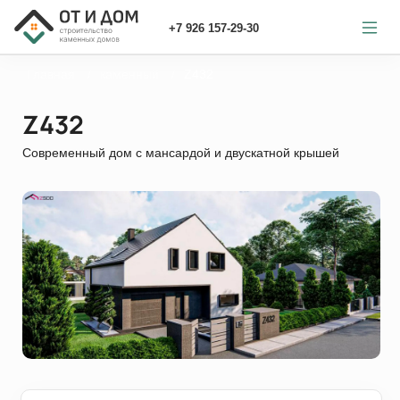
+7 926 157-29-30
Главная
каменный
Z432
Z432
Современный дом с мансардой и двускатной крышей