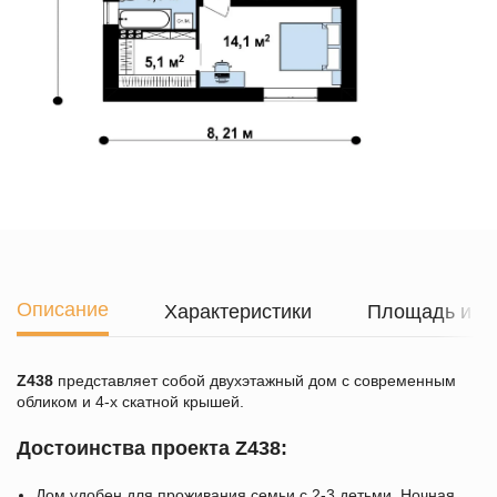
Описание
Характеристики
Площадь и г
Z438
представляет собой двухэтажный дом с современным
обликом и 4-х скатной крышей.
Достоинства проекта Z438:
Дом удобен для проживания семьи с 2-3 детьми. Ночная