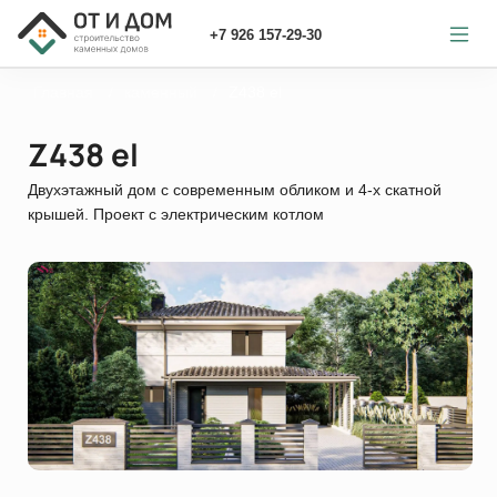
+7 926 157-29-30
Главная
каменный
Z438 el
Z438 el
Двухэтажный дом с современным обликом и 4-х скатной
крышей. Проект с электрическим котлом