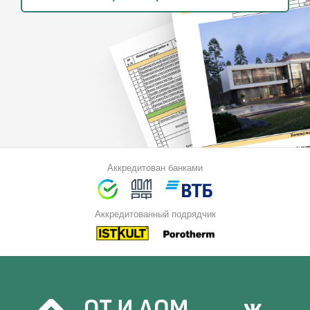
Аккредитован банками
Аккредитованный подрядчик