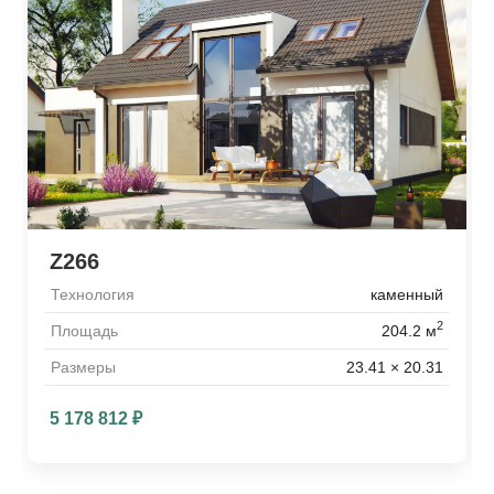
Z266
Технология
каменный
2
Площадь
204.2 м
Размеры
23.41 × 20.31
5 178 812
₽