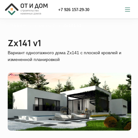
+7 926 157-29-30
Главная
каменный
Zx141 v1
Zx141 v1
Вариант одноэтажного дома Zx141 с плоской кровлей и
измененной планировкой