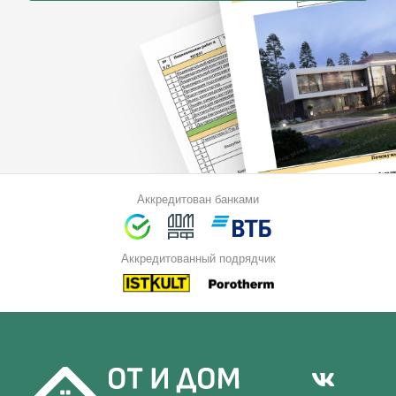
Аккредитован банками
Аккредитованный подрядчик