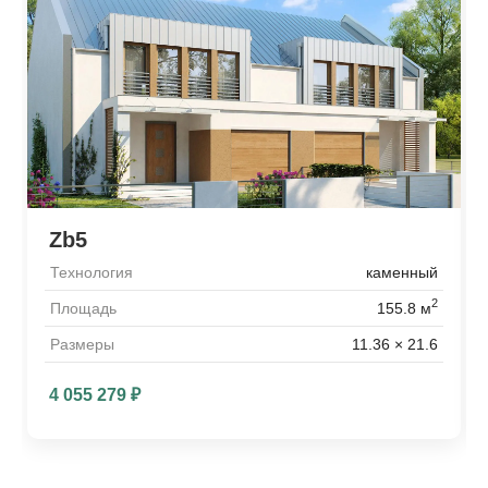
Zb5
Технология
каменный
2
Площадь
155.8 м
Размеры
11.36 × 21.6
4 055 279
₽