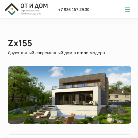
+7 926 157-29-30
Главная
каменный
Zx155
Zx155
Двухэтажный современный дом в стиле модерн.