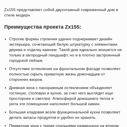
Zx155 представляет собой двухэтажный современный дом в
стиле модерн.
Преимущества проекта Zx155:
Строгие формы строения удачно подчеркивает дизайн
экстерьера, сочетающий белую штукатурку с элементами
дерева и отделку камнем. Такой дом идеально впишется не
только в загородный ландшафт, но и в плотно застроенный
городской пейзаж.
Отсутствие остекления на фронтальном фасаде позволяет
полностью скрыть приватную жизнь домочадцев от
сторонних взоров.
Дневная зона с панорамным остеклением объединяет
гостиную, столовую и кухню, за счет чего выглядит еще
просторнее и светлее. Атмосферой домашнего тепла и
уюта эти помещения наполняет большой камин.
Большая кладовая возле функциональной кухни позволяет
делать запасы продуктов и удобно их хранить.
Приватная зона с тремя спальнями размещена на втором