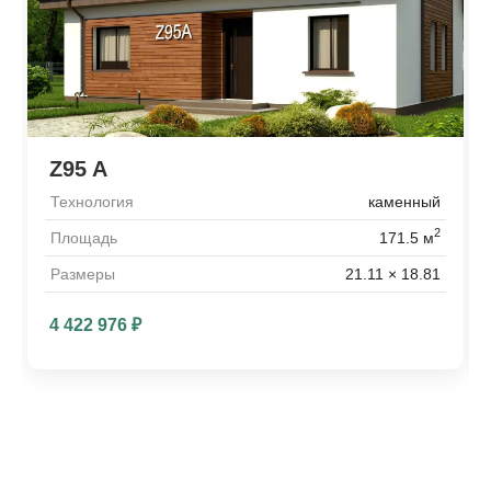
Z95 A
Технология
каменный
2
Площадь
171.5 м
Размеры
21.11 × 18.81
4 422 976
₽