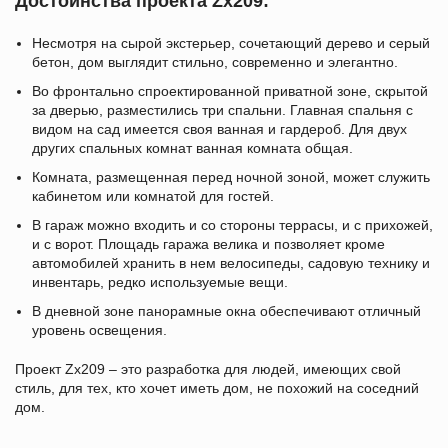
Достоинства проекта Zx209:
Несмотря на сырой экстерьер, сочетающий дерево и серый
бетон, дом выглядит стильно, современно и элегантно.
Во фронтально спроектированной приватной зоне, скрытой
за дверью, разместились три спальни. Главная спальня с
видом на сад имеется своя ванная и гардероб. Для двух
других спальных комнат ванная комната общая.
Комната, размещенная перед ночной зоной, может служить
кабинетом или комнатой для гостей.
В гараж можно входить и со стороны террасы, и с прихожей,
и с ворот. Площадь гаража велика и позволяет кроме
автомобилей хранить в нем велосипеды, садовую технику и
инвентарь, редко используемые вещи.
В дневной зоне панорамные окна обеспечивают отличный
уровень освещения.
Проект Zx209 – это разработка для людей, имеющих свой
стиль, для тех, кто хочет иметь дом, не похожий на соседний
дом.