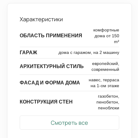
Характеристики
комфортные
ОБЛАСТЬ ПРИМЕНЕНИЯ
дома от 150
m²
ГАРАЖ
дома с гаражом, на 2 машину
европейский,
АРХИТЕКТУРНЫЙ СТИЛЬ
современный
навес, терраса
ФАСАД И ФОРМА ДОМА
на 1-ом этаже
газобетон,
КОНСТРУКЦИЯ СТЕН
пенобетон,
пеноблоки
Смотреть все