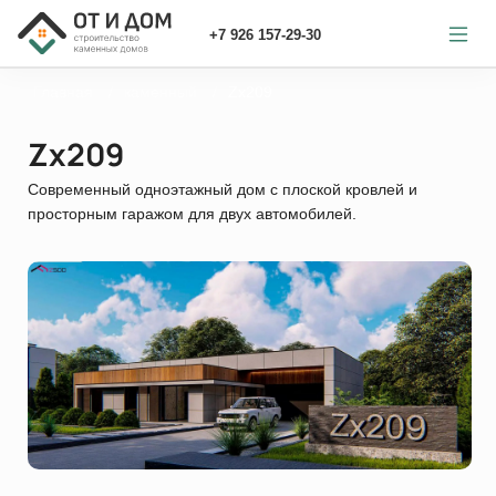
+7 926 157-29-30
Главная
каменный
Zx209
Zx209
Современный одноэтажный дом c плоской кровлей и
просторным гаражом для двух автомобилей.