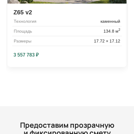
Z65 v2
Технология
каменный
2
Площадь
134.8 м
Размеры
17.72 × 17.12
3 557 783
₽
Предоставим прозрачную
и фиксированную смету