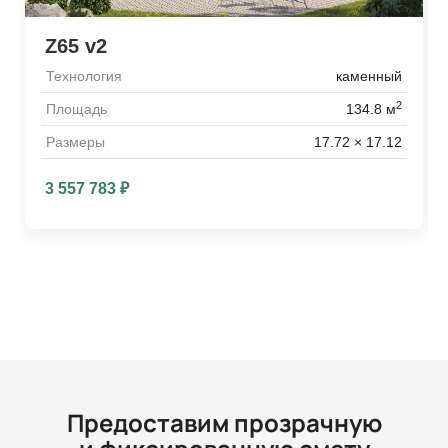
Z65 v2
Технология
каменный
2
Площадь
134.8 м
Размеры
17.72 × 17.12
3 557 783
₽
Предоставим прозрачную