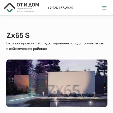
+7 926 157-29-30
Главная
каменный
Zx65 S
Zx65 S
Вариант проекта Zx65 адаптированный под строительство
в сейсмических районах