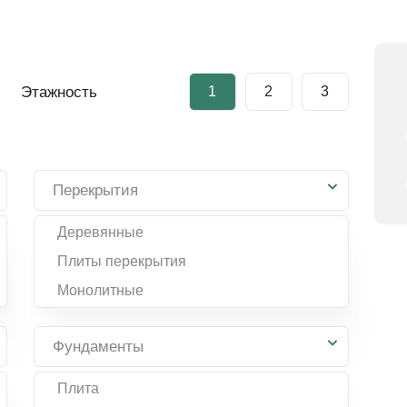
Этажность
1
2
3
Перекрытия
Деревянные
Плиты перекрытия
Монолитные
Фундаменты
Плита