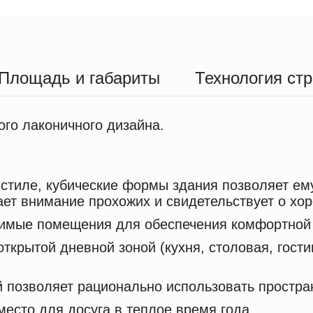
Площадь и габариты
Технология ст
го лаконичного дизайна.
стиле, кубические формы здания позволяет ем
ет внимание прохожих и свидетельствует о хо
имые помещения для обеспечения комфортной
ткрытой дневной зоной (кухня, столовая, гости
й позволяет рационально использовать простра
место для досуга в теплое время года.