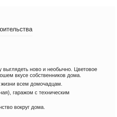
роительства
у выглядеть ново и необычно. Цветовое
рошем вкусе собственников дома.
 жизни всем домочадцам.
ная), гаражом с техническим
нство вокруг дома.