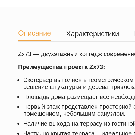
Описание
Характеристики
Zx73 — двухэтажный коттедж современно
Преимущества проекта Zx73:
Экстерьер выполнен в геометрическом 
решение штукатурки и дерева привлека
Площадь дома размещает все необход
Первый этаж представлен просторной о
помещением, небольшим санузлом.
Наличие выхода на террасу из гостино
Частично крытая терраса – идеальное 