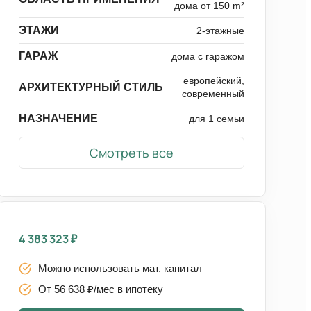
дома от 150 m²
ЭТАЖИ
2-этажные
ГАРАЖ
дома с гаражом
европейский,
АРХИТЕКТУРНЫЙ СТИЛЬ
современный
НАЗНАЧЕНИЕ
для 1 семьи
Смотреть все
4 383 323
₽
Можно использовать мат. капитал
От 56 638 ₽/мес в ипотеку