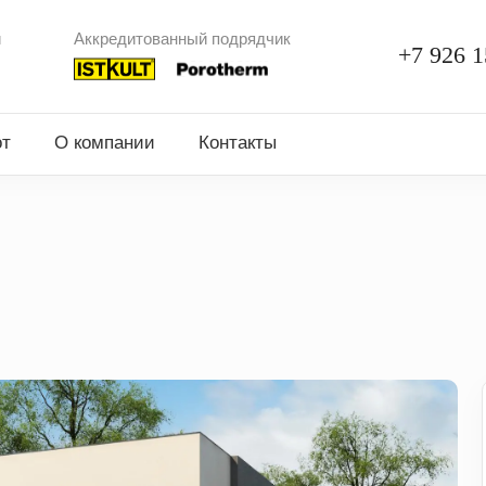
и
Аккредитованный подрядчик
+7 926 1
от
О компании
Контакты