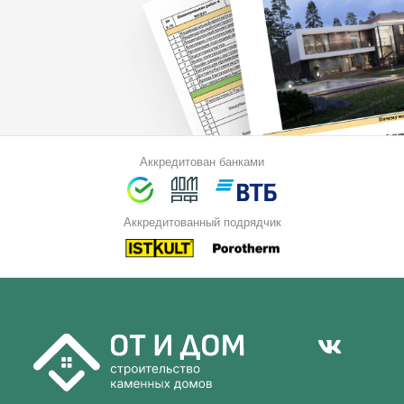
Аккредитован банками
Аккредитованный подрядчик