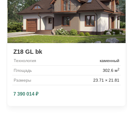
Z18 GL bk
Технология
каменный
2
Площадь
302.6 м
Размеры
23.71 × 21.81
7 390 014
₽