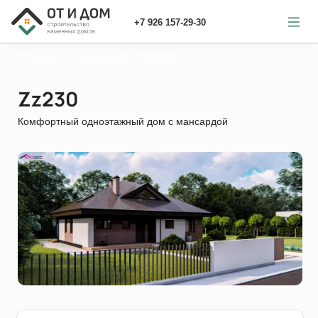
+7 926 157-29-30
Главная
каменный
Zz230
Zz230
Комфортный одноэтажный дом с мансардой