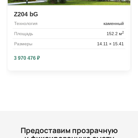
Z204 bG
Технология
каменный
2
Площадь
152.2 м
Размеры
14.11 × 15.41
3 970 476
₽
Предоставим прозрачную