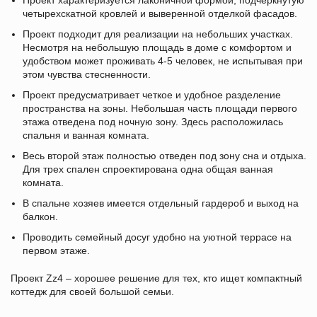
Проект характеризуется лаконичной формой, подчеркнутую
четырехскатной кровлей и выверенной отделкой фасадов.
Проект подходит для реализации на небольших участках.
Несмотря на небольшую площадь в доме с комфортом и
удобством может проживать 4-5 человек, не испытывая при
этом чувства стесненности.
Проект предусматривает четкое и удобное разделение
пространства на зоны. Небольшая часть площади первого
этажа отведена под ночную зону. Здесь расположилась
спальня и ванная комната.
Весь второй этаж полностью отведен под зону сна и отдыха.
Для трех спален спроектирована одна общая ванная
комната.
В спальне хозяев имеется отдельный гардероб и выход на
балкон.
Проводить семейный досуг удобно на уютной террасе на
первом этаже.
Проект Zz4 – хорошее решение для тех, кто ищет компактный
коттедж для своей большой семьи.