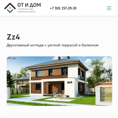
+7 926 157-29-30
Главная
каменный
Zz4
Zz4
Двухэтажный коттедж с уютной террасой и балконом