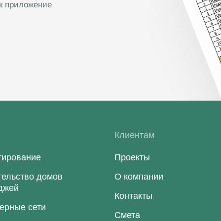
ак приложение
и
Клиентам
тирование
Проекты
тельство домов
О компании
еджей
Контакты
ерные сети
Смета