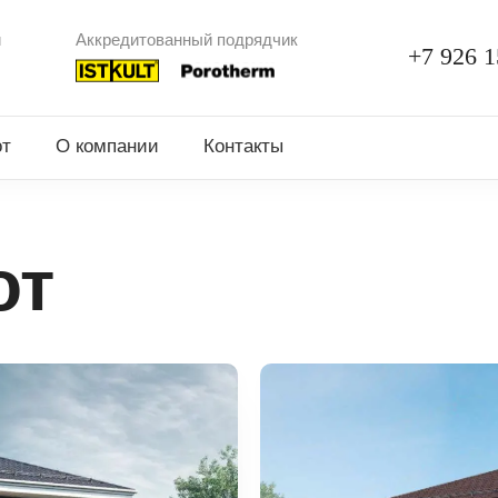
и
Аккредитованный подрядчик
+7 926 1
от
О компании
Контакты
от