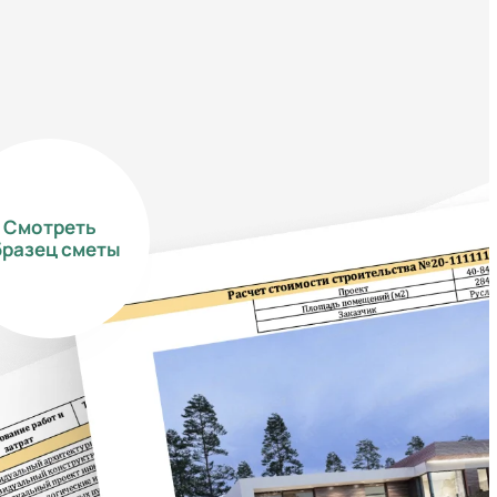
Смотреть
бразец сметы