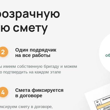
розрачную
ую смету
Один подрядчик
о
на все работы
ы имеем собственную бригаду и можем
о подтвердить на каждом этапе
Смета фиксируется
в договоре
ксируем смету в договоре,