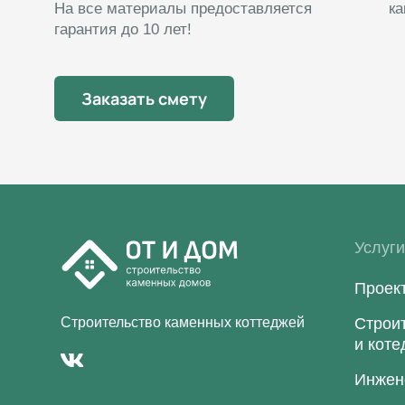
На все материалы предоставляется
к
гарантия до 10 лет!
Заказать смету
Услуг
Проек
Строительство каменных коттеджей
Строи
и кот
Инжен