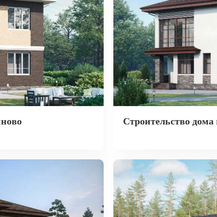
иново
Строительство дома 