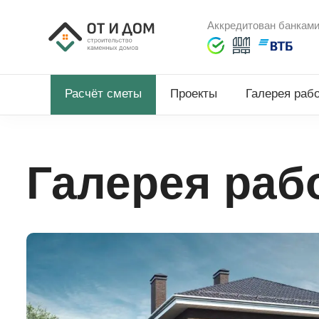
Аккредитован банкам
Расчёт сметы
Проекты
Галерея раб
Галерея раб