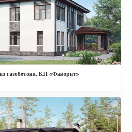
из газобетона, КП «Фаворит»